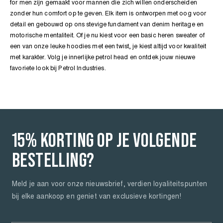
for men zijn gemaakt voor mannen die zich willen onderscheiden
zonder hun comfort op te geven. Elk item is ontworpen met oog voor
detail en gebouwd op ons stevige fundament van denim heritage en
motorische mentaliteit. Of je nu kiest voor een basic heren sweater of
een van onze leuke
hoodies met een twist, je kiest altijd voor kwaliteit
met karakter. Volg je innerlijke petrol head en ontdek jouw nieuwe
favoriete look bij Petrol Industries.
15% KORTING OP JE VOLGENDE
BESTELLING?
Meld je aan voor onze nieuwsbrief, verdien loyaliteitspunten
bij elke aankoop en geniet van exclusieve kortingen!