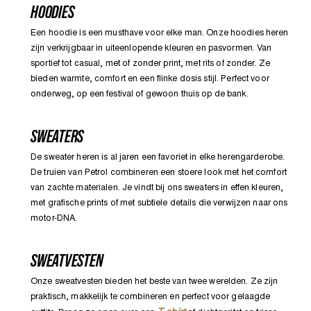
HOODIES
Een hoodie is een musthave voor elke man. Onze hoodies heren
zijn verkrijgbaar in uiteenlopende kleuren en pasvormen. Van
sportief tot casual, met of zonder print, met rits of zonder. Ze
bieden warmte, comfort en een flinke dosis stijl. Perfect voor
onderweg, op een festival of gewoon thuis op de bank.
SWEATERS
De sweater heren is al jaren een favoriet in elke herengarderobe.
De truien van Petrol combineren een stoere look met het comfort
van zachte materialen. Je vindt bij ons sweaters in effen kleuren,
met grafische prints of met subtiele details die verwijzen naar ons
motor-DNA.
SWEATVESTEN
Onze sweatvesten bieden het beste van twee werelden. Ze zijn
praktisch, makkelijk te combineren en perfect voor gelaagde