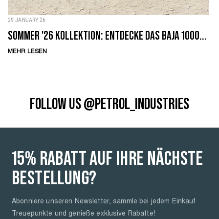
29 JANUARY 26
SOMMER '26 KOLLEKTION: ENTDECKE DAS BAJA 1000...
MEHR LESEN
FOLLOW US @PETROL_INDUSTRIES
15% RABATT AUF IHRE NÄCHSTE
BESTELLUNG?
Abonniere unseren Newsletter, sammle bei jedem Einkauf
Treuepunkte und genieße exklusive Rabatte!