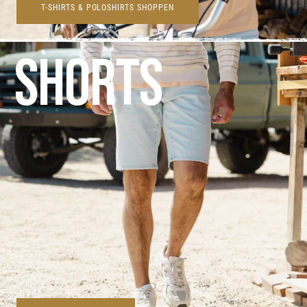
T-SHIRTS & POLOSHIRTS SHOPPEN
SHORTS