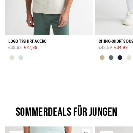
LOGO T?SHIRT ACERO
CHINO-SHORTS DU
€39,99
€27,99
€49,99
€34,99
SOMMERDEALS FÜR JUNGEN