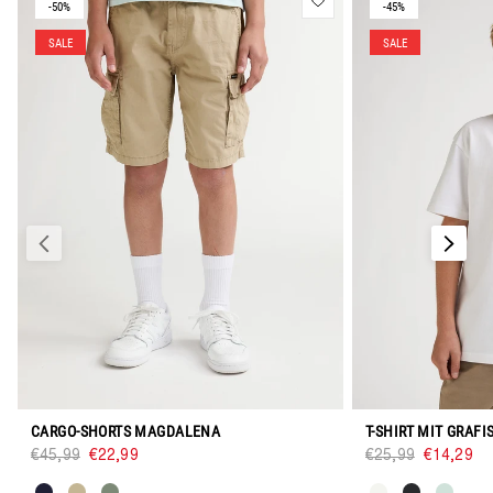
-50%
-45%
SALE
SALE
CARGO-SHORTS MAGDALENA
€45,99
€22,99
€25,99
€14,29