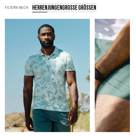
HERREN
JUNGEN
GROSSE GRÖSSEN
FILTERN NACH: